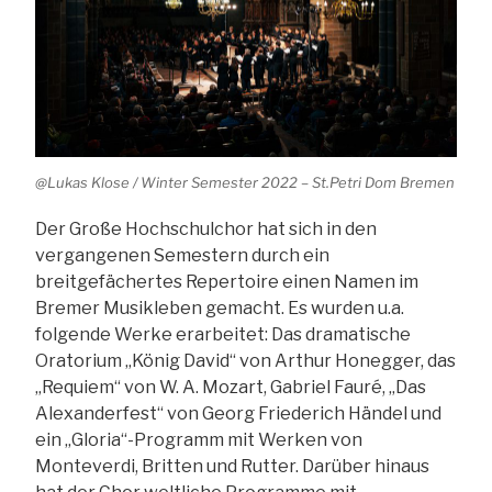
@Lukas Klose / Winter Semester 2022 – St.Petri Dom Bremen
Der Große Hochschulchor hat sich in den
vergangenen Semestern durch ein
breitgefächertes Repertoire einen Namen im
Bremer Musikleben gemacht. Es wurden u.a.
folgende Werke erarbeitet: Das dramatische
Oratorium „König David“ von Arthur Honegger, das
„Requiem“ von W. A. Mozart, Gabriel Fauré, „Das
Alexanderfest“ von Georg Friederich Händel und
ein „Gloria“-Programm mit Werken von
Monteverdi, Britten und Rutter. Darüber hinaus