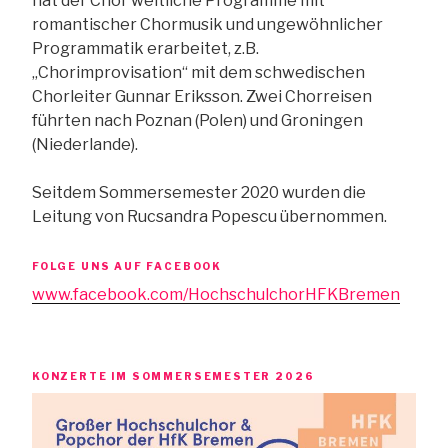
hat der Chor weltliche Programme mit
romantischer Chormusik und ungewöhnlicher
Programmatik erarbeitet, z.B.
„Chorimprovisation“ mit dem schwedischen
Chorleiter Gunnar Eriksson. Zwei Chorreisen
führten nach Poznan (Polen) und Groningen
(Niederlande).
Seitdem Sommersemester 2020 wurden die
Leitung von Rucsandra Popescu übernommen.
FOLGE UNS AUF FACEBOOK
www.facebook.com/HochschulchorHFKBremen
KONZERTE IM SOMMERSEMESTER 2026