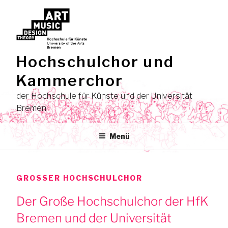
Zum
Inhalt
springen
Hochschulchor und
Kammerchor
der Hochschule für Künste und der Universität
Bremen
Menü
GROSSER HOCHSCHULCHOR
Der Große Hochschulchor der HfK
Bremen und der Universität