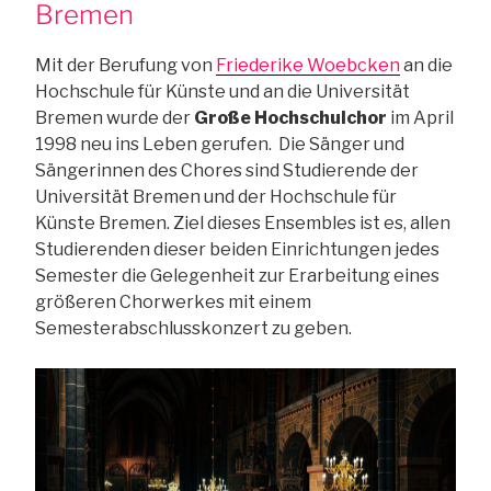
Bremen
Mit der Berufung von
Friederike Woebcken
an die
Hochschule für Künste und an die Universität
Bremen wurde der
Große Hochschulchor
im April
1998 neu ins Leben gerufen. Die Sänger und
Sängerinnen des Chores sind Studierende der
Universität Bremen und der Hochschule für
Künste Bremen. Ziel dieses Ensembles ist es, allen
Studierenden dieser beiden Einrichtungen jedes
Semester die Gelegenheit zur Erarbeitung eines
größeren Chorwerkes mit einem
Semesterabschlusskonzert zu geben.