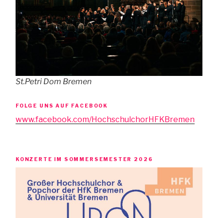
St.Petri Dom Bremen
FOLGE UNS AUF FACEBOOK
www.facebook.com/HochschulchorHFKBremen
KONZERTE IM SOMMERSEMESTER 2026