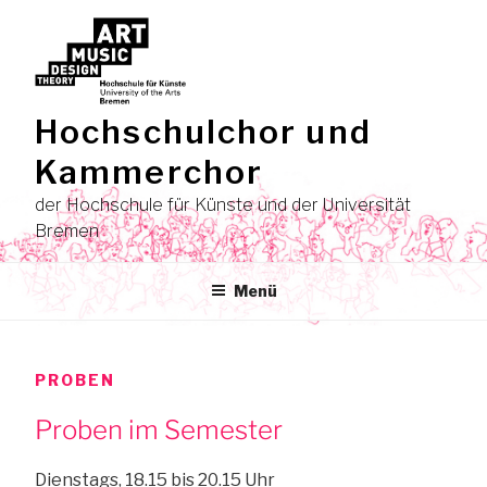
Zum
Inhalt
springen
Hochschulchor und
Kammerchor
der Hochschule für Künste und der Universität
Bremen
Menü
PROBEN
Proben im Semester
Dienstags, 18.15 bis 20.15 Uhr