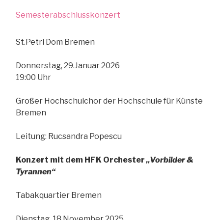
Semesterabschlusskonzert
St.Petri Dom Bremen
Donnerstag, 29.Januar 2026
19:00 Uhr
Großer Hochschulchor der Hochschule für Künste
Bremen
Leitung: Rucsandra Popescu
Konzert mit dem HFK Orchester
„Vorbilder &
Tyrannen“
Tabakquartier Bremen
Dienstag, 18.November 2025